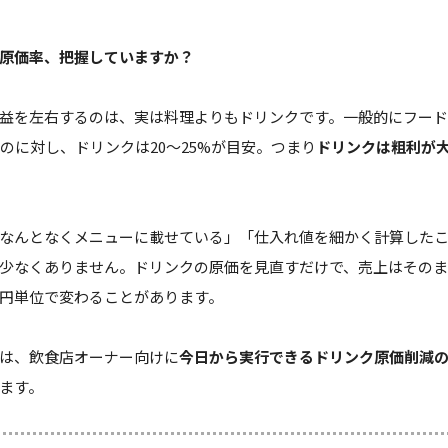
原価率、把握していますか？
益を左右するのは、実は料理よりもドリンクです。一般的にフー
%なのに対し、ドリンクは20〜25%が目安。つまり
ドリンクは粗利が
なんとなくメニューに載せている」「仕入れ値を細かく計算した
少なくありません。ドリンクの原価を見直すだけで、売上はその
円単位で変わることがあります。
は、飲食店オーナー向けに
今日から実行できるドリンク原価削減
ます。