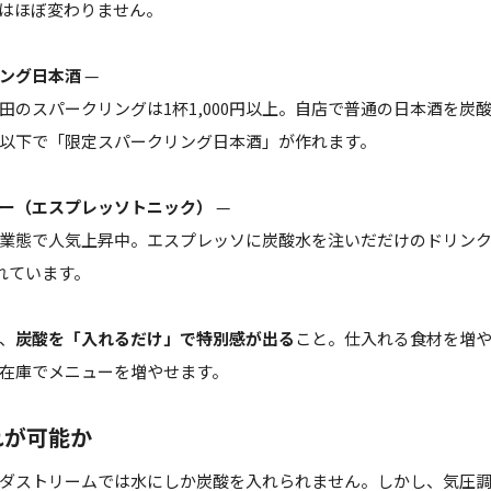
はほぼ変わりません。
ング日本酒
—
田のスパークリングは1杯1,000円以上。自店で普通の日本酒を炭
%以下で「限定スパークリング日本酒」が作れます。
ー（エスプレッソトニック）
—
業態で人気上昇中。エスプレッソに炭酸水を注いだだけのドリンクが
売れています。
、
炭酸を「入れるだけ」で特別感が出る
こと。仕入れる食材を増
在庫でメニューを増やせます。
れが可能か
ダストリームでは水にしか炭酸を入れられません。しかし、気圧