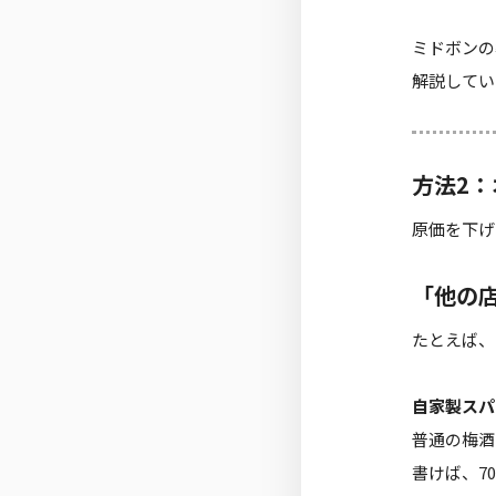
ミドボンの
解説してい
方法2
原価を下げ
「他の
たとえば、
自家製スパ
普通の梅酒
書けば、7