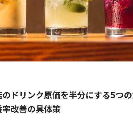
店のドリンク原価を半分にする5つの
益率改善の具体策