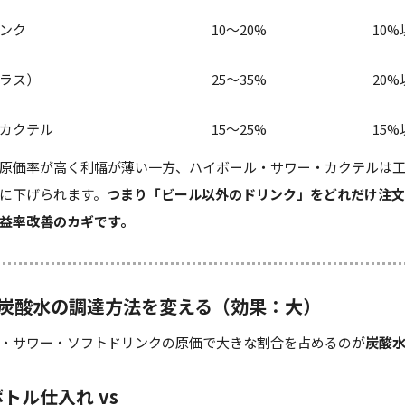
ンク
10〜20%
10%
ラス）
25〜35%
20%
カクテル
15〜25%
15%
原価率が高く利幅が薄い一方、ハイボール・サワー・カクテルは
に下げられます。
つまり「ビール以外のドリンク」をどれだけ注文
益率改善のカギです。
：炭酸水の調達方法を変える（効果：大）
・サワー・ソフトドリンクの原価で大きな割合を占めるのが
炭酸
トル仕入れ vs