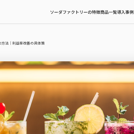
ソーダファクトリーの特徴
商品一覧
導入事例
の方法｜利益率改善の具体策