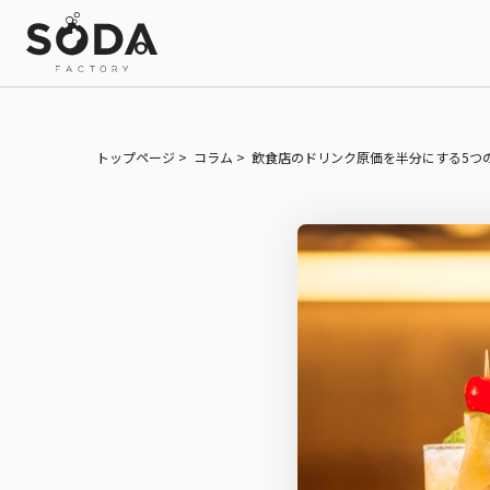
トップページ
コラム
飲食店のドリンク原価を半分にする5つ