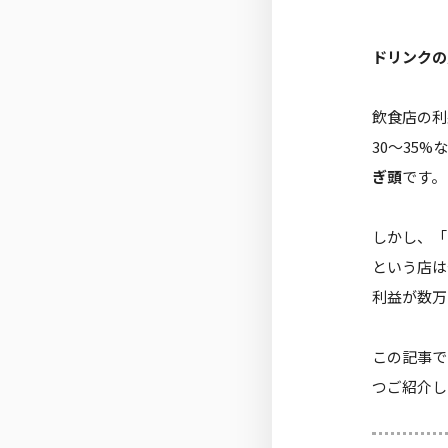
ドリンクの
飲食店の利
30〜35
ぎ頭
です。
しかし、「
という店は
利益が数万
この記事で
つご紹介し