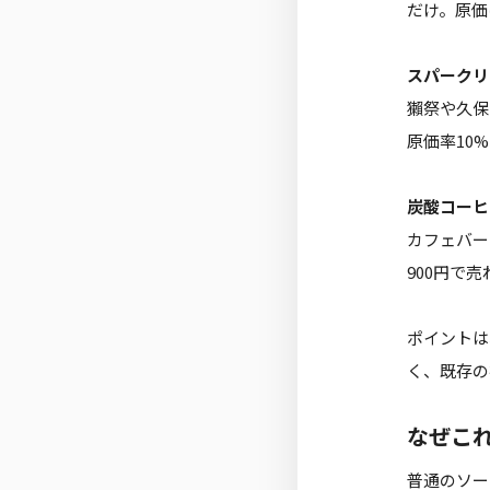
だけ。原価
スパークリ
獺祭や久保
原価率10
炭酸コーヒ
カフェバー
900円で
ポイントは
く、既存の
なぜこ
普通のソー