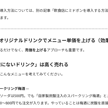
導入方法については、別の記事「
飲食店にミドボンを導入する方
ます。
：オリジナルドリンクでメニュー単価を上げる（効
るだけでなく、
売価を上げる
アプローチも重要です。
店にないドリンク」は高く売れる
こんなメニューを考えてみてください。
ークリング梅酒
—
ソーダは500円。でも「自家製炭酸注入のスパークリング梅酒」と
00〜800円でも注文が入ります。やっていることは梅酒に炭酸を直