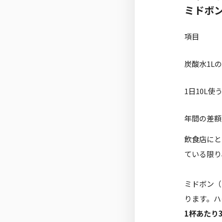
ミドボ
項目
炭酸水1L
1日10L
年間の差額
飲食店にと
ている限り
ミドボン（
ります。ハ
1杯あたり