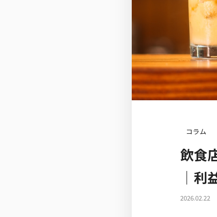
コラム
飲食
｜利
2026.02.22