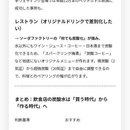
手ウェディング会場では年間12万本のペットボトル削減に
成功した事例も。
レストラン（オリジナルドリンクで差別化した
い）
→
ソーダファクトリーの「何でも炭酸化」が強み。
水以外にもワイン・ジュース・コーヒー・日本酒まで炭酸
化できるため、「スパークリング梅酒」「炭酸コーヒー」
など他店にないオリジナルメニューが作れます。微炭酸（2
気圧）から超強炭酸（20気圧）まで自由に調整できるの
で、料理とのペアリングの幅が広がります。
まとめ：飲食店の炭酸水は「買う時代」から
「作る時代」へ
判断基準
おすすめ