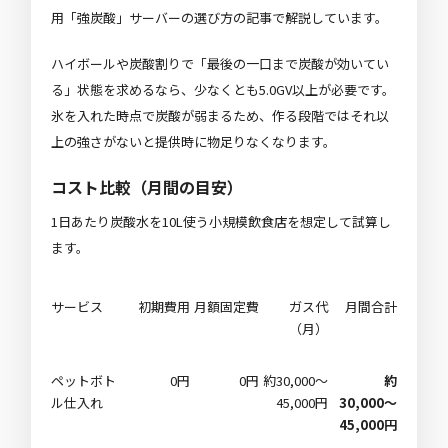
用「強炭酸」サーバーの選び方
の記事で解説しています。
ハイボールや炭酸割りで「最後の一口まで炭酸が効いてい
る」状態を求めるなら、少なくとも5.0GV以上が必要です。
氷を入れた時点で炭酸が弱まるため、作る段階ではそれ以
上の強さがないと提供時に物足りなくなります。
コスト比較（月間の目安）
1日あたり炭酸水を10L使う小規模飲食店を想定して試算し
ます。
サービス
初期費用
月額固定費
ガス代
月間合計
（月）
ペットボト
0円
0円
約30,000〜
約
ル仕入れ
45,000円
30,000〜
45,000円