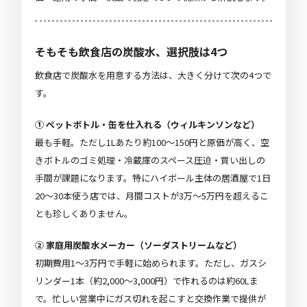
そもそも飲食店の炭酸水、選択肢は4つ
飲食店で炭酸水を用意する方法は、大きく分けて次の4つで
す。
① ペットボトル・缶を仕入れる（ウィルキンソンなど）
最も手軽。ただし1Lあたり約100〜150円と原価が高く、空
きボトルのゴミ処理・冷蔵庫のスペース圧迫・買い出しの
手間が課題になります。特にハイボール主体の居酒屋で1日
20〜30本使う店では、月間コストが3万〜5万円を超えるこ
とも珍しくありません。
② 家庭用炭酸水メーカー（ソーダストリームなど）
初期費用1〜3万円で手軽に始められます。ただし、ガスシ
リンダー1本（約2,000〜3,000円）で作れるのは約60Lま
で。忙しい営業中にガス切れを起こすと交換作業で提供が