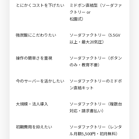
とにかくコストを下げたい
ミドボン直結型（ソーダファ
クトリー or
松園式）
強炭酸にこだわりたい
ソーダファクトリー（5.5GV
以上・最大20気圧）
操作の簡単さを重視
ソーダファクトリー（ボタン
のみ・教育不要）
今のサーバーを活かしたい
ソーダファクトリーのミドボ
ン直結キット
大規模・法人導入
ソーダファクトリー（複数台
対応・請求書払い）
初期費用を抑えたい
ソーダファクトリー（レンタ
ル月額5,500円・初月無料）