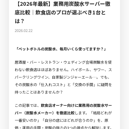
【2026年最新】業務用炭酸水サーバー徹
底比較｜飲食店のプロが選ぶべき1台と
は？
2026.02.22
「ペットボトルの炭酸水、毎月いくら使ってますか？」
居酒屋・バー・レストラン・ウェディング会場――炭酸水を使
わない飲食店はほぼありません。ハイボール、サワー、ス
パークリングワイン、自家製ジンジャーエール…。でも、
その炭酸水の「仕入れコスト」と「交換の手間」に疑問を
持ったことはありませんか？
この記事では、
飲食店オーナー向けに業務用の炭酸水サー
バー（炭酸水メーカー）を徹底比較
します。「結局どれが
一番安いのか」「自分の店にはどれが合うのか」を、原
価・運用の手間・炭酸の強さの3つの視点から解説します。