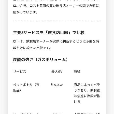
ロ。近年、コスト意識の高い飲食店オーナーの間で急速に
広がっています。
主要5サービスを「飲食店目線」で比較
以下は、飲食店オーナーが実際に判断するときに必要な情
報だけに絞った比較です。
炭酸の強さ（ガスボリューム）
サービス
最大GV
特徴
ペットボトル（市
約5.0GV
商品によってバラ
販品）
つきあり。開封後
は急速に炭酸が抜
ける