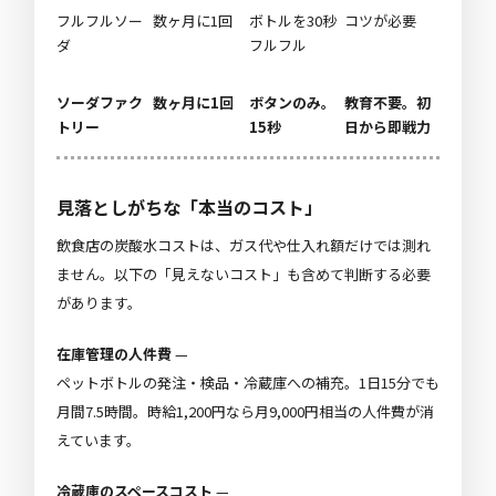
フルフルソー
数ヶ月に1回
ボトルを30秒
コツが必要
ダ
フルフル
ソーダファク
数ヶ月に1回
ボタンのみ。
教育不要。初
トリー
15秒
日から即戦力
見落としがちな「本当のコスト」
飲食店の炭酸水コストは、ガス代や仕入れ額だけでは測れ
ません。以下の「見えないコスト」も含めて判断する必要
があります。
在庫管理の人件費
—
ペットボトルの発注・検品・冷蔵庫への補充。1日15分でも
月間7.5時間。時給1,200円なら月9,000円相当の人件費が消
えています。
冷蔵庫のスペースコスト
—