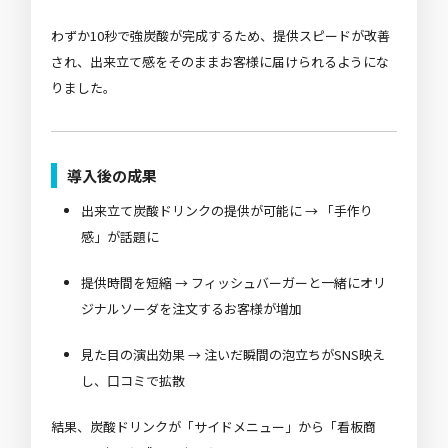
わずか10秒で強炭酸が完成するため、提供スピードが改善
され、出来立て感をそのままお客様に届けられるようにな
りました。
導入後の成果
出来立て炭酸ドリンクの提供が可能に
→ 「手作り
感」が話題に
提供時間を短縮
→ フィッシュバーガーと一緒にオリ
ジナルソーダを注文するお客様が増加
見た目の演出効果
→ 注いだ瞬間の泡立ちがSNS映え
し、口コミで拡散
結果、炭酸ドリンクが「サイドメニュー」から「看板商