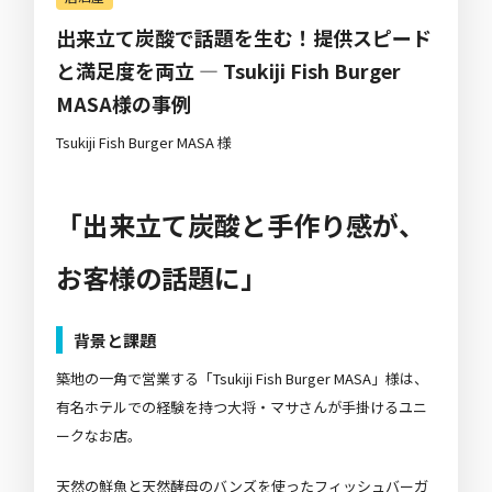
出来立て炭酸で話題を生む！提供スピード
と満足度を両立 ― Tsukiji Fish Burger
MASA様の事例
Tsukiji Fish Burger MASA 様
「出来立て炭酸と手作り感が、
お客様の話題に」
背景と課題
築地の一角で営業する「Tsukiji Fish Burger MASA」様は、
有名ホテルでの経験を持つ大将・マサさんが手掛けるユニ
ークなお店。
天然の鮮魚と天然酵母のバンズを使ったフィッシュバーガ