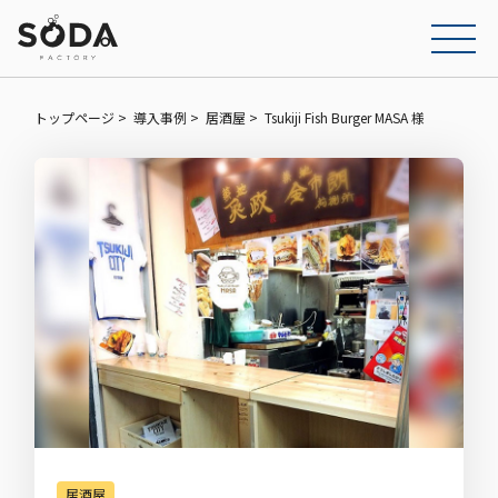
トップページ
導入事例
居酒屋
Tsukiji Fish Burger MASA 様
居酒屋