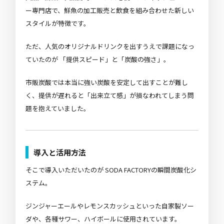
ー専門店で、鮮魚の加工販売と飲食を組み合わせた新しい
スタイルが特徴です。
ただ、人気のオリジナルドリンクを出すうえで課題になっ
ていたのが
「提供スピード」と「炭酸の強さ」
。
市販炭酸では本当に強い炭酸を安定して出すことが難し
く、提供が遅れると「出来立て感」が損なわれてしまう問
題を抱えていました。
導入と活用方法
そこで導入いただいたのが
SODA FACTORYの瞬間炭酸化シ
ステム
。
ジンジャーエールやレモンスカッシュといった自家製ソー
ダや、各種サワー、ハイボールに使用されています。